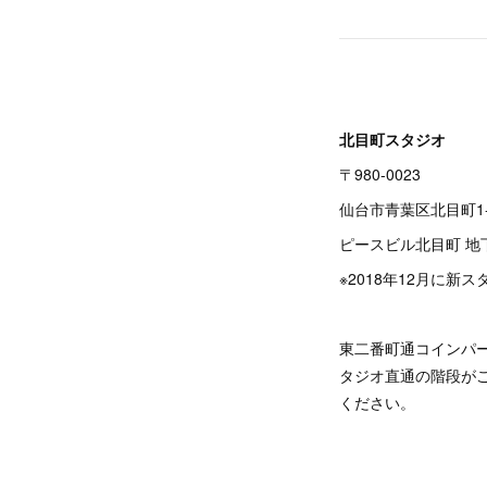
北目町スタジオ
〒980-0023
仙台市青葉区北目町1-
ピースビル北目町 地
※2018年12月に新
東二番町通コインパ
タジオ直通の階段が
ください。