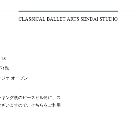
CLASSICAL BALLET ARTS SENDAI STUDIO
18
下1階
スタジオ オープン
ーキング側のピースビル角に、ス
ございますので、そちらをご利用