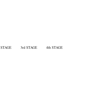
 STAGE
3rd STAGE
4th STAGE