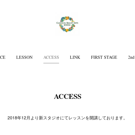
ICE
LESSON
ACCESS
LINK
FIRST STAGE
2nd
ACCESS
2018年12月より新スタジオにてレッスンを開講しております。