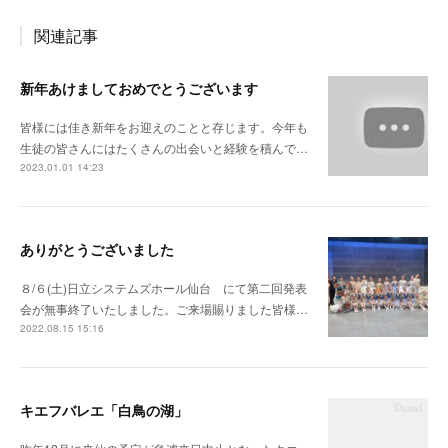
関連記事
新年あけましておめでとうございます
皆様には佳き新年をお迎えのことと存じます。今年も
生徒の皆さんにはたくさんの出会いと経験を積んで…
2023.01.01 14:23
ありがとうございました
８/６(土)日立システムズホール仙台 にて第二回発表
会が無事終了いたしました。ご来場賜りました皆様…
2022.08.15 15:16
キエフバレエ「白鳥の湖」