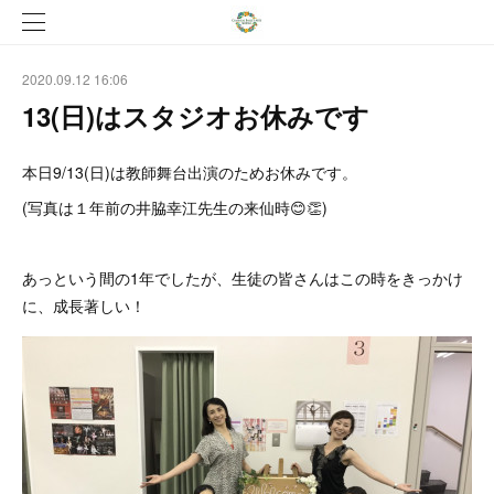
2020.09.12 16:06
13(日)はスタジオお休みです
本日9/13(日)は教師舞台出演のためお休みです。
(写真は１年前の井脇幸江先生の来仙時😊👏)
あっという間の1年でしたが、生徒の皆さんはこの時をきっかけ
に、成長著しい！