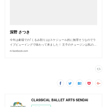
深野 さつき
今年は劇場での｢くるみ割り｣はスケジュール的に無理そうなのでラ
イブビューイングで味わって来ました！ 王子のチュージンは私の…
m.facebook.com
CLASSICAL BALLET ARTS SENDAI