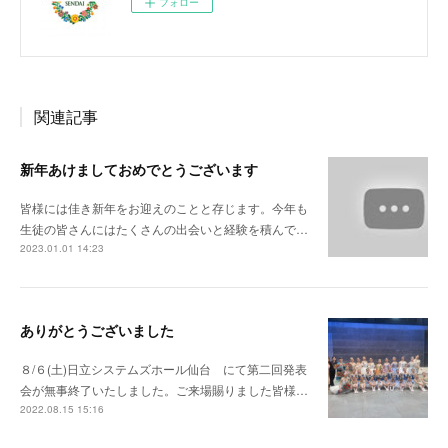
フォロー
関連記事
新年あけましておめでとうございます
皆様には佳き新年をお迎えのことと存じます。今年も
生徒の皆さんにはたくさんの出会いと経験を積んで…
2023.01.01 14:23
ありがとうございました
８/６(土)日立システムズホール仙台 にて第二回発表
会が無事終了いたしました。ご来場賜りました皆様…
2022.08.15 15:16