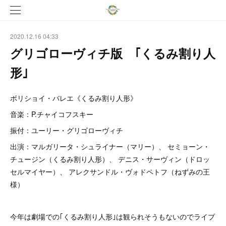
2020.12.16 04:33
グリゴローヴィチ版 ｢くるみ割り人
形｣
ボリショイ・バレエ《くるみ割り人形》
音楽：P.チャイコフスキー
振付：ユーリー・グリゴローヴィチ
出演：マルガリータ・シュライナー（マリー）、 セミョーン・
チュージン（くるみ割り人形）、 デニス・サーヴィン（ドロッ
セルマイヤー）、 アレクサンドル・ヴォドペトフ（ねずみの王
様）
今年は劇場での｢くるみ割り人形｣は観られそうもないのでライブ