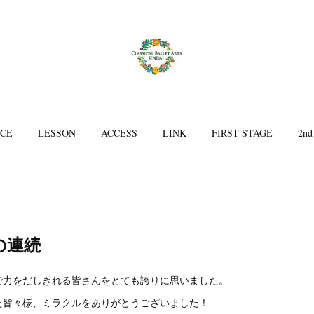
ICE
LESSON
ACCESS
LINK
FIRST STAGE
2nd
の連続
で力をだしきれる皆さんをとても誇りに思いました。
た皆々様、ミラクルをありがとうございました！