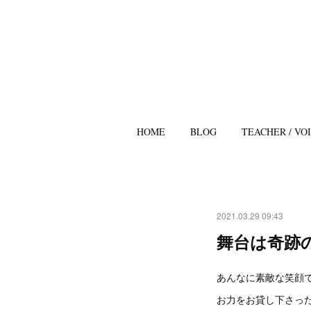
HOME
BLOG
TEACHER / VO
2021.03.29 09:43
舞台は奇跡
あんなに素敵な笑顔
お力をお貸し下さっ