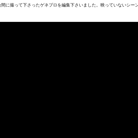
合間に撮って下さったゲネプロを編集下さいました。映っていないシー