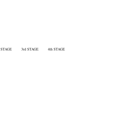
 STAGE
3rd STAGE
4th STAGE