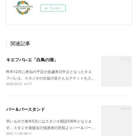
フォロー
関連記事
キエフバレエ「白鳥の湖」
昨年12月に来仙の予定が急遽来日中止となったキエ
フバレエ。スタジオの生徒の皆さんもチケットを入…
2022.03.01 14:17
バー＆バースタンド
早いもので来年5月にはスタジオ開設5周年となりま
す。スタジオ後援会の保護者の皆様よりバー＆バー…
2021.11.29 09:11