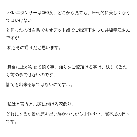
バレエダンサーは360度、どこから見ても、圧倒的に美しくなく
てはいけない！
と仰ったのは白鳥でもオデット姫でご出演下さった井脇幸江さん
ですが、
私もその通りだと思います。
舞台に上がらせて頂く事。踊りをご覧頂ける事は、決して当た
り前の事ではないのです。
誰でも出来る事ではないのです…。
私はと言うと…頭に付ける花飾り、
どれにするか皆の顔を思い浮かべながら手作り中。寝不足の日々
です。