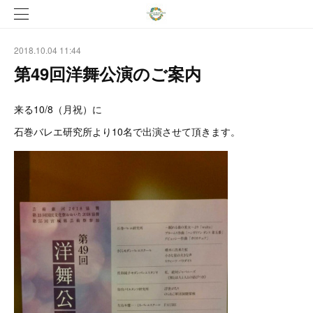
2018.10.04 11:44
第49回洋舞公演のご案内
来る10/8（月祝）に
石巻バレエ研究所より10名で出演させて頂きます。