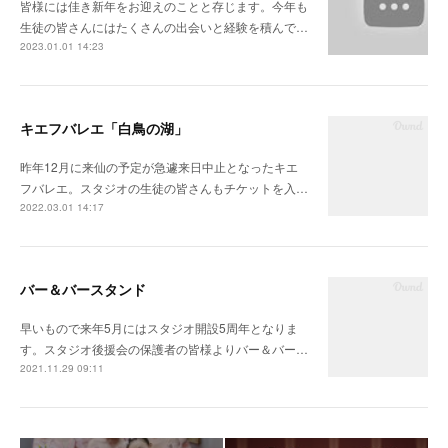
皆様には佳き新年をお迎えのことと存じます。今年も
生徒の皆さんにはたくさんの出会いと経験を積んで…
2023.01.01 14:23
キエフバレエ「白鳥の湖」
昨年12月に来仙の予定が急遽来日中止となったキエ
フバレエ。スタジオの生徒の皆さんもチケットを入…
2022.03.01 14:17
バー＆バースタンド
早いもので来年5月にはスタジオ開設5周年となりま
す。スタジオ後援会の保護者の皆様よりバー＆バー…
2021.11.29 09:11