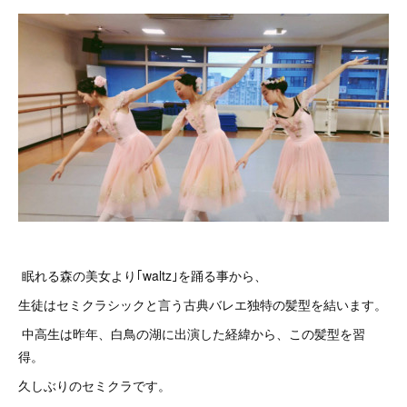
眠れる森の美女より｢waltz｣を踊る事から、
生徒はセミクラシックと言う古典バレエ独特の髪型を結います。
中高生は昨年、白鳥の湖に出演した経緯から、この髪型を習
得。
久しぶりのセミクラです。