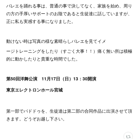
バレエを踊れる事は、普通の事で決してなく、家族を始め、周り
の方の手厚いサポートのお陰であると生徒達に話していますが、
正に私も実感する事になりました。
動けない時は写真の様な素晴らしバレエを見てイメ
ージトレーニングをしたり（すごく大事！！）痛く無い所は積極
的に動かしたりと貴重な時間でした。
第50回洋舞公演 11月17日（日）13：30開演
東京エレクトロンホール宮城
第一部でパドドゥを、生徒達は第二部の合同作品に出演させて頂
きます。どうぞお越し下さい。