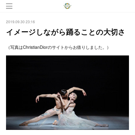
2019.09.30 23:16
イメージしながら踊ることの大切さ
（写真はChristianDiorのサイトからお借りしました。）