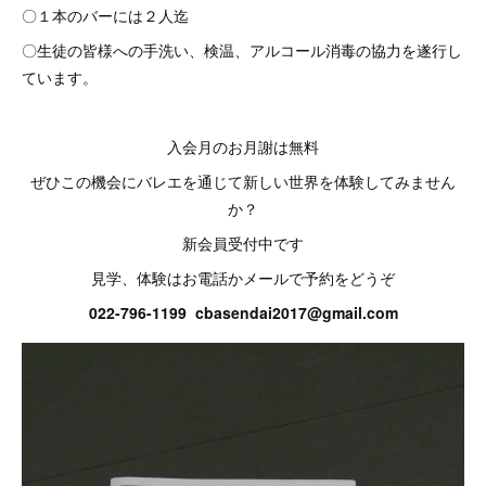
〇１本のバーには２人迄
〇生徒の皆様への手洗い、検温、アルコール消毒の協力を遂行し
ています。
入会月のお月謝は無料
ぜひこの機会にバレエを通じて新しい世界を体験してみません
か？
新会員受付中です
見学、体験はお電話かメールで予約をどうぞ
022-796-1199 cbasendai2017@gmail.com