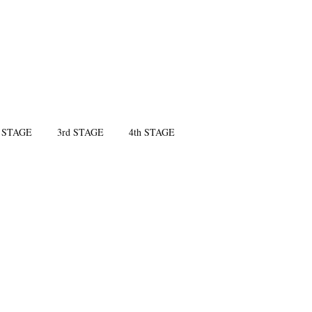
 STAGE
3rd STAGE
4th STAGE