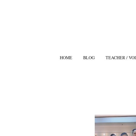
HOME
BLOG
TEACHER / VO