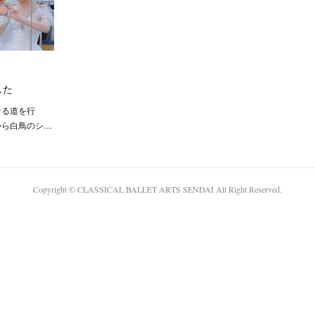
ました
なる道を行
から白鳥のシ…
Copyright © CLASSICAL BALLET ARTS SENDAI All Right Reserved.