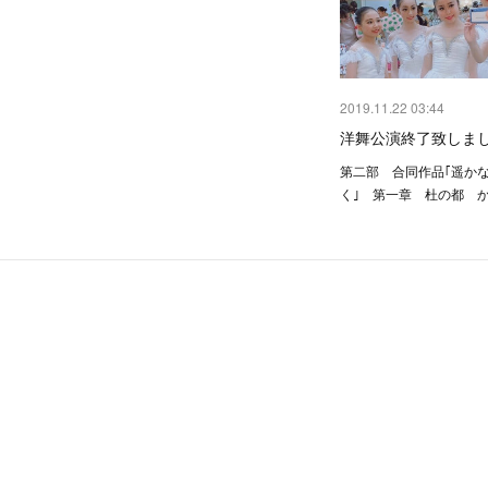
2019.11.22 03:44
洋舞公演終了致し
第二部 合同作品｢遥か
く｣ 第一章 杜の都 