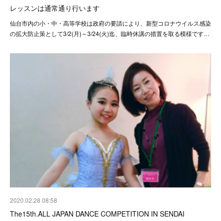
レッスンは通常通り行います
仙台市内の小・中・高等学校は政府の要請により、新型コロナウイルス感染
の拡大防止策として3/2(月)～3/24(火)迄、臨時休講の措置を取る模様です…
2020.02.28 08:58
The15th.ALL JAPAN DANCE COMPETITION IN SENDAI