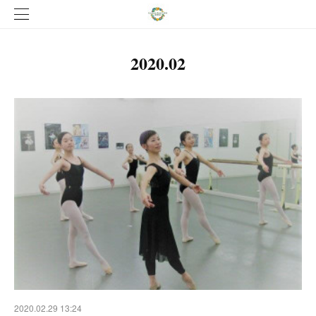
2020
.
02
2020.02.29 13:24