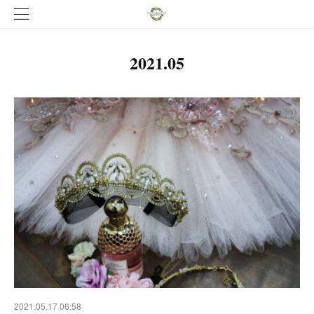
2021
.
05
2021.05.17 06:58