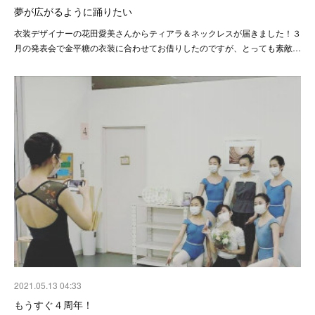
夢が広がるように踊りたい
衣装デザイナーの花田愛美さんからティアラ＆ネックレスが届きました！３
月の発表会で金平糖の衣装に合わせてお借りしたのですが、とっても素敵…
2021.05.13 04:33
もうすぐ４周年！