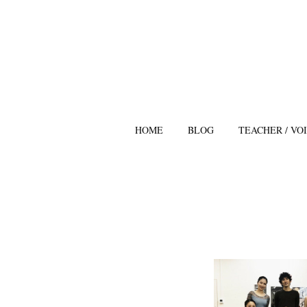
HOME
BLOG
TEACHER / VO