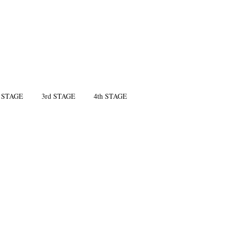
 STAGE
3rd STAGE
4th STAGE