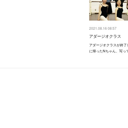
2021.08.16 08:57
アダージオクラス
アダージオクラスが終了
に帰ったNちゃん、写っ