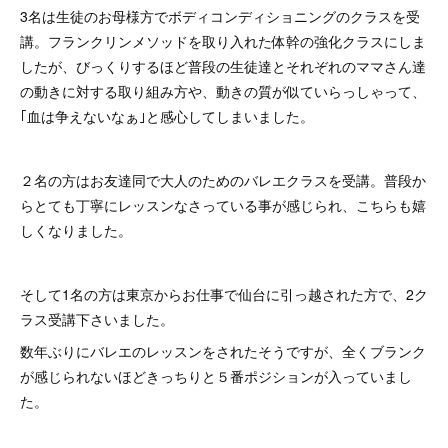
3名は生徒のお母様方でボディコンディショニングのクラスを受
講。フランクリンメソッドを取り入れた体幹の強化クラスにしま
したが、びっくりするほど普段の生徒達とそれぞれのママさん達
の動きに対する取り組み方や、動きの質が似ていらっしゃって、
｢血は争えないなぁ｣と感心してしまいました。
２名の方はお友達同で大人のためのバレエクラスを受講。普段か
らとても丁寧にレッスンなさっている事が感じられ、こちらも嬉
しくなりました。
そして1名の方は東京からお仕事で仙台に引っ越された方で、2ク
ラス受講下さいました。
数年ぶりにバレエのレッスンをされたそうですが、全くブランク
が感じられないほどきっちりと５番ポジションが入っていまし
た。