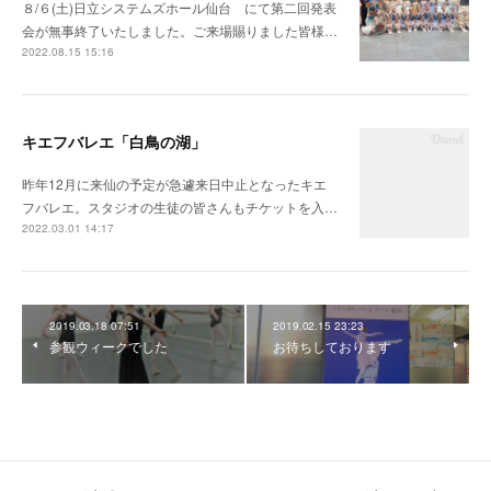
８/６(土)日立システムズホール仙台 にて第二回発表
会が無事終了いたしました。ご来場賜りました皆様…
2022.08.15 15:16
キエフバレエ「白鳥の湖」
昨年12月に来仙の予定が急遽来日中止となったキエ
フバレエ。スタジオの生徒の皆さんもチケットを入…
2022.03.01 14:17
2019.03.18 07:51
2019.02.15 23:23
参観ウィークでした
お待ちしております