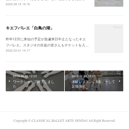
2022.08.15 15:16
キエフバレエ「白鳥の湖」
昨年12月に来仙の予定が急遽来日中止となったキエ
フバレエ。スタジオの生徒の皆さんもチケットを入…
2022.03.01 14:17
2019.04.30 12:23
2019.02.24 09:23
ワークショップ終了しまし
体験レッスンに6名、そして
た
足指強化
Copyright © CLASSICAL BALLET ARTS SENDAI All Right Reserved.