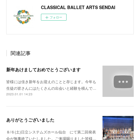
CLASSICAL BALLET ARTS SENDAI
フォロー
関連記事
新年あけましておめでとうございます
皆様には佳き新年をお迎えのことと存じます。今年も
生徒の皆さんにはたくさんの出会いと経験を積んで…
2023.01.01 14:23
ありがとうございました
８/６(土)日立システムズホール仙台 にて第二回発表
会が無事終了いたしました。ご来場賜りました皆様…