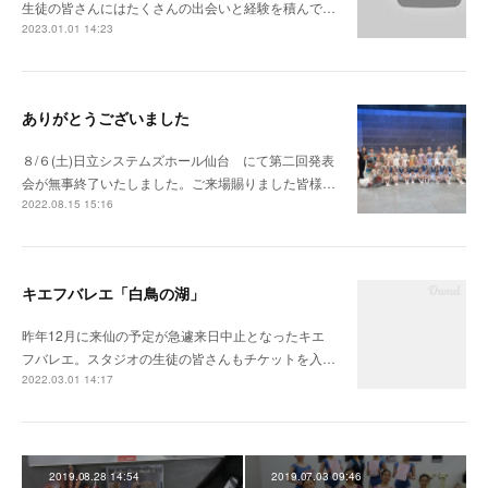
生徒の皆さんにはたくさんの出会いと経験を積んで…
2023.01.01 14:23
ありがとうございました
８/６(土)日立システムズホール仙台 にて第二回発表
会が無事終了いたしました。ご来場賜りました皆様…
2022.08.15 15:16
キエフバレエ「白鳥の湖」
昨年12月に来仙の予定が急遽来日中止となったキエ
フバレエ。スタジオの生徒の皆さんもチケットを入…
2022.03.01 14:17
2019.08.28 14:54
2019.07.03 09:46