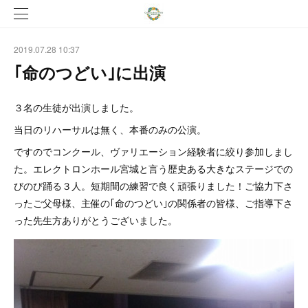
2019.07.28 10:37
｢命のつどい｣に出演
３名の生徒が出演しました。
当日のリハーサルは無く、本番のみの公演。
ですのでコンクール、ヴァリエーション経験者に絞り参加しまし
た。エレクトロンホール宮城と言う歴史ある大きなステージでの
びのび踊る３人。短期間の練習で良く頑張りました！ご協力下さ
ったご父母様、主催の｢命のつどい｣の関係者の皆様、ご指導下さ
った先生方ありがとうございました。