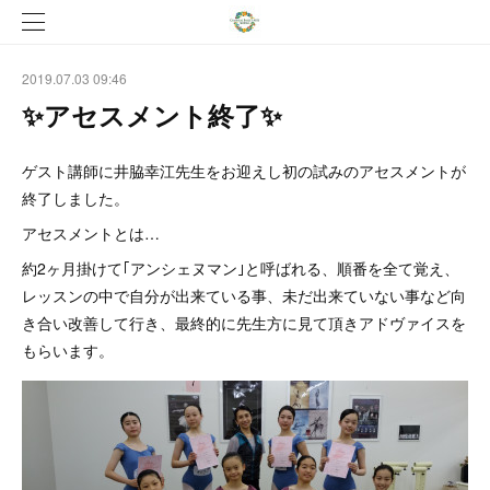
2019.07.03 09:46
✨アセスメント終了✨
ゲスト講師に井脇幸江先生をお迎えし初の試みのアセスメントが
終了しました。
アセスメントとは…
約2ヶ月掛けて｢アンシェヌマン｣と呼ばれる、順番を全て覚え、
レッスンの中で自分が出来ている事、未だ出来ていない事など向
き合い改善して行き、最終的に先生方に見て頂きアドヴァイスを
もらいます。