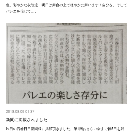
色、彩やかな衣装達…明日は舞台の上で軽やかに舞います！自分を、そして
バレエを信じて…。
2018.08.09 01:37
新聞に掲載されました
昨日の石巻日日新聞様に掲載頂きました。第1回おさらい会まで後5日を残