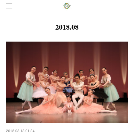
2018
.
08
2018.08.18 01:34