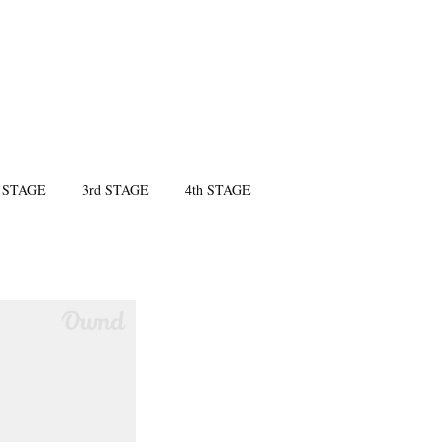
 STAGE
3rd STAGE
4th STAGE