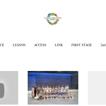
ICE
LESSON
ACCESS
LINK
FIRST STAGE
2nd