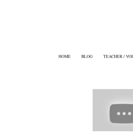
HOME
BLOG
TEACHER / VO