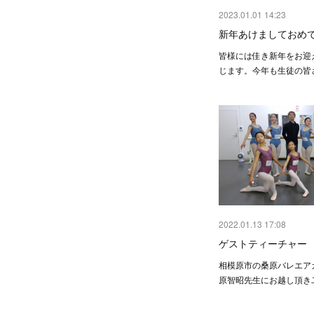
2023.01.01 14:23
新年あけましておめ
皆様には佳き新年をお迎
じます。今年も生徒の皆
2022.01.13 17:08
ゲストティーチャー
相模原市の桑原バレエア
原智昭先生にお越し頂き