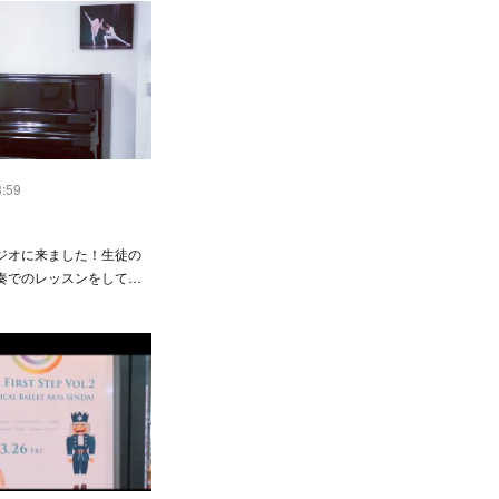
3:59
ジオに来ました！生徒の
奏でのレッスンをして…