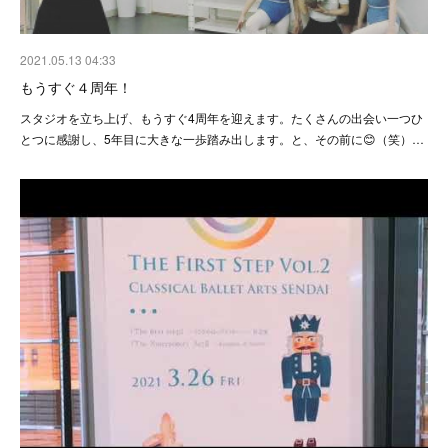
2021.05.13 04:33
もうすぐ４周年！
スタジオを立ち上げ、もうすぐ4周年を迎えます。たくさんの出会い一つひ
とつに感謝し、5年目に大きな一歩踏み出します。と、その前に😊（笑）…