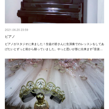
2021.06.20 23:59
ピアノ
ピアノがスタジオに来ました！生徒の皆さんに生演奏でのレッスンをしてあ
げたいとずっと前から願っていました。やっと思いが形に出来ます｢音楽…