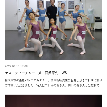
2022.01.13 17:08
ゲストティーチャー 第二回桑原先生WS
相模原市の桑原バレエアカデミー、桑原智昭先生にお越し頂き二日間に渡り
ご指導いただきました。写真は二日目の皆さん。初日の皆さんとは忘れて…