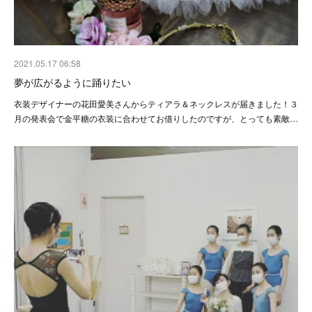
2021.05.17 06:58
夢が広がるように踊りたい
衣装デザイナーの花田愛美さんからティアラ＆ネックレスが届きました！３
月の発表会で金平糖の衣装に合わせてお借りしたのですが、とっても素敵…