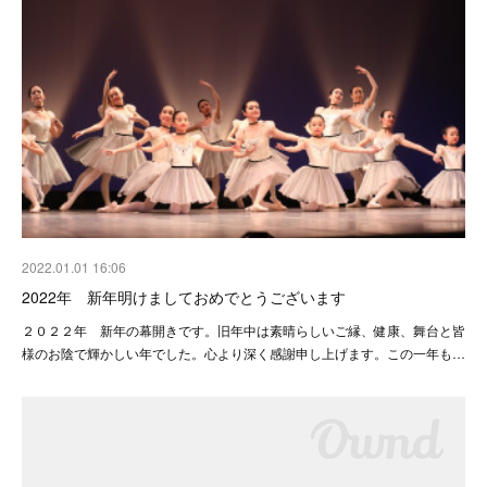
2022.01.01 16:06
2022年 新年明けましておめでとうございます
２０２２年 新年の幕開きです。旧年中は素晴らしいご縁、健康、舞台と皆
様のお陰で輝かしい年でした。心より深く感謝申し上げます。この一年も…